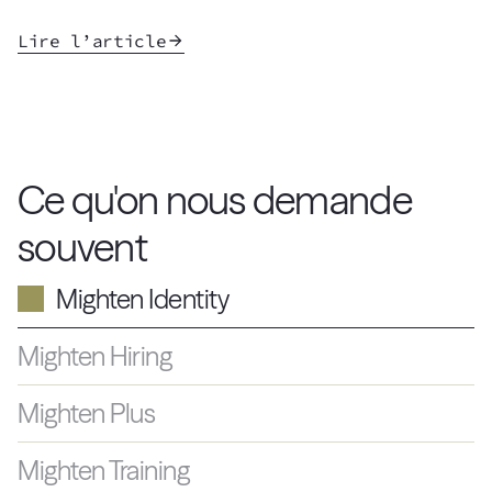
Lire l’article
Ce qu'on nous demande 
souvent
Mighten Identity
Mighten Hiring
Mighten Plus
Mighten Training