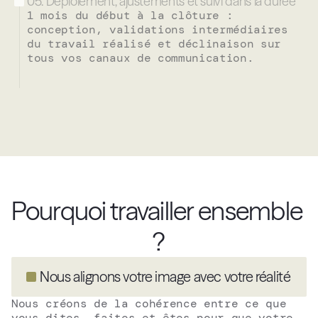
05. Déploiement, ajustements et suivi dans la durée
1 mois du début à la clôture : 
conception, validations intermédiaires 
du travail réalisé et déclinaison sur 
tous vos canaux de communication. 
Pourquoi travailler ensemble 
?
Nous alignons votre image avec votre réalité
Nous créons de la cohérence entre ce que 
vous dites, faites et êtes pour que votre 